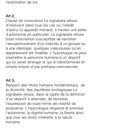
l’exploration de soi.
Art 2.
Clause de conscience Le signataire refuse
d'intervenir dans tous les cas où l'intérêt
d'autrui lui apparaît menacé, à travers une perte
d'autonomie en particulier. Le signataire refuse
toute intervention susceptible de favoriser
l'assujettissement d'un individu à un groupe ou
à une idéologie, quelques valeureuses qu'en
apparaissent les finalités. L’hypnologue ne peut
soumettre la personne humaine à un objectif
qui lui serait étranger et qui le transformerait en
simple moyen d'une politique commerciale
Art 3.
Respect des droits humains fondamentaux, de
la diversité, des équilibres écologiques Le
signataire refuse, dans le cadre de la définition
d'un objectif à atteindre, de favoriser
l'expression de toute forme de volonté de
puissance. L’Hypnologue respecte et promeut
l’autonomie, la dignité humaine, la liberté ainsi
que tous les droits inhérents à la nature
humaine.