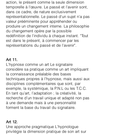
action, le présent comme la seule dimension
temporelle à l'œuvre. Le passé et l'avenir sont,
dans ce cadre, de nature exclusivement
représentationnelle. Le passé d'un sujet n'a pas
valeur prééminente pour appréhender ou
produire un changement interne. La philosophie
du changement opère par la possible
redéfinition de l'individu à chaque instant. "Tout
est dans le présent, à commencer par les
représentations du passé et de l'avenir".
Art 11.
L’hypnose comme un art Le signataire
considère sa pratique comme un art impliquant
la connaissance préalable des bases
techniques propres à l’hypnose, mais aussi aux
disciplines complémentaires que sont, par
exemple, la systémique, la P.N.L ou les T.C.C.
En tant qu’art, l’adaptation ; la créativité, la
recherche d’un travail unique et adapté non pas
à une demande mais à une personnalité
forment la base du travail du signataire.
Art 12.
Une approche pragmatique L’hypnologue
privilégie la dimension pratique de son art sur