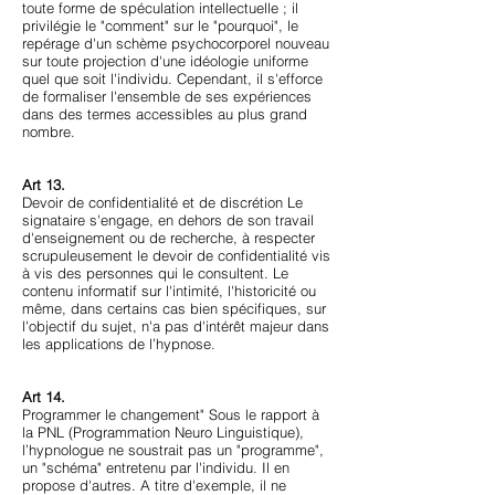
toute forme de spéculation intellectuelle ; il
privilégie le "comment" sur le "pourquoi", le
repérage d'un schème psychocorporel nouveau
sur toute projection d'une idéologie uniforme
quel que soit l'individu. Cependant, il s'efforce
de formaliser l'ensemble de ses expériences
dans des termes accessibles au plus grand
nombre.
Art 13.
Devoir de confidentialité et de discrétion Le
signataire s'engage, en dehors de son travail
d'enseignement ou de recherche, à respecter
scrupuleusement le devoir de confidentialité vis
à vis des personnes qui le consultent. Le
contenu informatif sur l'intimité, l'historicité ou
même, dans certains cas bien spécifiques, sur
l'objectif du sujet, n'a pas d'intérêt majeur dans
les applications de l’hypnose.
Art 14.
Programmer le changement" Sous le rapport à
la PNL (Programmation Neuro Linguistique),
l’hypnologue ne soustrait pas un "programme",
un "schéma" entretenu par l'individu. Il en
propose d'autres. A titre d'exemple, il ne