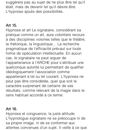
suggèrera pas au sujet de ne plus être tel qu'il
était, mais de devenir tel qu'il désire être.
L'hypnose ajoute des possibilités.
Art 15.
Hypnose et art Le signataire, considérant sa
pratique comme un art, aura volontiers recours
à des disciplines voisines telles que le théâtre,
la rhétorique, la linguistique… La recherche
pragmatique de l'efficacité prévaut sur toute
forme de spéculation intellectuelle. En aucun
cas, le signataire ne peut arguer de
l'appartenance à l'ARCHE pour s'attribuer une
quelconque autorité lui permettant de qualifier
idéologiquement l'association comme
appartenant à tel ou tel courant. L'hypnose ne
peut pas être considérée, quel que soit le
caractère surprenant de certains de ses
résultats, comme relevant de la magie dans le
sens habituel accordé à ce terme.
Art 16.
Hypnose et congruence, la juste attitude
L’hypnologue signataire ne se préoccupe ni de
sa propre image, ni de se conformer aux
attentes convenues d'un sujet. Il veille à ce que