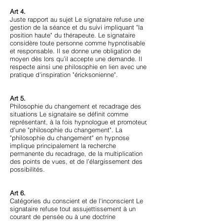
Art 4.
Juste rapport au sujet Le signataire refuse une
gestion de la séance et du suivi impliquant "la
position haute" du thérapeute. Le signataire
considère toute personne comme hypnotisable
et responsable. Il se donne une obligation de
moyen dès lors qu’il accepte une demande. Il
respecte ainsi une philosophie en lien avec une
pratique d'inspiration "éricksonienne".
Art 5.
Philosophie du changement et recadrage des
situations Le signataire se définit comme
représentant, à la fois hypnologue et promoteur,
d'une "philosophie du changement". La
"philosophie du changement" en hypnose
implique principalement la recherche
permanente du recadrage, de la multiplication
des points de vues, et de l’élargissement des
possibilités.
Art 6.
Catégories du conscient et de l'inconscient Le
signataire refuse tout assujettissement à un
courant de pensée ou à une doctrine