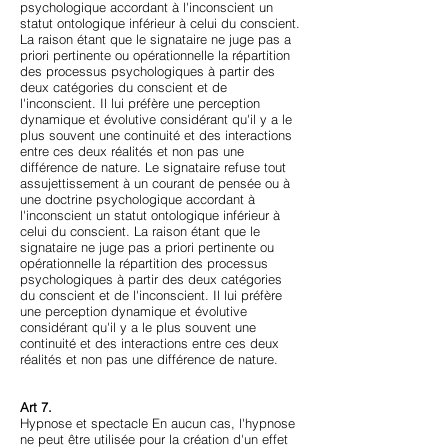
psychologique accordant à l'inconscient un
statut ontologique inférieur à celui du conscient.
La raison étant que le signataire ne juge pas a
priori pertinente ou opérationnelle la répartition
des processus psychologiques à partir des
deux catégories du conscient et de
l'inconscient. Il lui préfère une perception
dynamique et évolutive considérant qu'il y a le
plus souvent une continuité et des interactions
entre ces deux réalités et non pas une
différence de nature. Le signataire refuse tout
assujettissement à un courant de pensée ou à
une doctrine psychologique accordant à
l'inconscient un statut ontologique inférieur à
celui du conscient. La raison étant que le
signataire ne juge pas a priori pertinente ou
opérationnelle la répartition des processus
psychologiques à partir des deux catégories
du conscient et de l'inconscient. Il lui préfère
une perception dynamique et évolutive
considérant qu'il y a le plus souvent une
continuité et des interactions entre ces deux
réalités et non pas une différence de nature.
Art 7.
Hypnose et spectacle En aucun cas, l'hypnose
ne peut être utilisée pour la création d'un effet