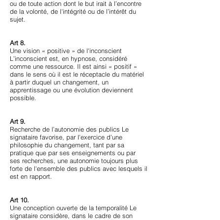
ou de toute action dont le but irait à l’encontre
de la volonté, de l'intégrité ou de l’intérêt du
sujet.
Art 8.
Une vision « positive » de l'inconscient
L’inconscient est, en hypnose, considéré
comme une ressource. Il est ainsi « positif »
dans le sens où il est le réceptacle du matériel
à partir duquel un changement, un
apprentissage ou une évolution deviennent
possible.
Art 9.
Recherche de l’autonomie des publics Le
signataire favorise, par l'exercice d'une
philosophie du changement, tant par sa
pratique que par ses enseignements ou par
ses recherches, une autonomie toujours plus
forte de l'ensemble des publics avec lesquels il
est en rapport.
Art 10.
Une conception ouverte de la temporalité Le
signataire considère, dans le cadre de son