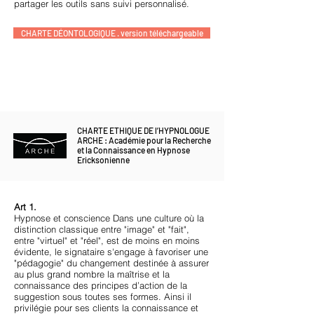
partager les outils sans suivi personnalisé.
CHARTE DÉONTOLOGIQUE . version téléchargeable
CHARTE ETHIQUE DE l’HYPNOLOGUE
ARCHE : Académie pour la Recherche
et la Connaissance en Hypnose
Ericksonienne
Art 1.
Hypnose et conscience Dans une culture où la
distinction classique entre "image" et "fait",
entre "virtuel" et "réel", est de moins en moins
évidente, le signataire s'engage à favoriser une
"pédagogie" du changement destinée à assurer
au plus grand nombre la maîtrise et la
connaissance des principes d’action de la
suggestion sous toutes ses formes. Ainsi il
privilégie pour ses clients la connaissance et