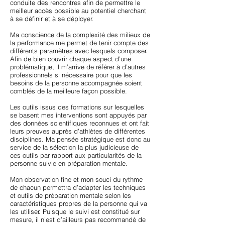
conduite des rencontres afin de permettre le
meilleur accès possible au potentiel cherchant
à se définir et à se déployer.
Ma conscience de la complexité des milieux de
la performance me permet de tenir compte des
différents paramètres avec lesquels composer.
Afin de bien couvrir chaque aspect d’une
problématique, il m’arrive de référer à d’autres
professionnels si nécessaire pour que les
besoins de la personne accompagnée soient
comblés de la meilleure façon possible.
Les outils issus des formations sur lesquelles
se basent mes interventions sont appuyés par
des données scientifiques reconnues et ont fait
leurs preuves auprès d’athlètes de différentes
disciplines. Ma pensée stratégique est donc au
service de la sélection la plus judicieuse de
ces outils par rapport aux particularités de la
personne suivie en préparation mentale.
Mon observation fine et mon souci du rythme
de chacun permettra d’adapter les techniques
et outils de préparation mentale selon les
caractéristiques propres de la personne qui va
les utiliser. Puisque le suivi est constitué sur
mesure, il n’est d’ailleurs pas recommandé de