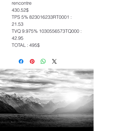
rencontre
430.52$
TPS 5% 823016233RT0001 :
21.53
TVQ 9.975% 1030556573TQ000 :
42.95
TOTAL : 495$