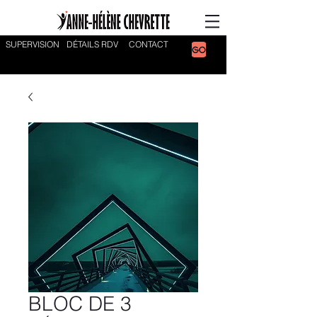
SUPERVISION
DÉTAILS RDV
CONTACT
BLOC DE 3