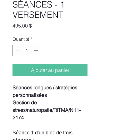
SÉANCES - 1
VERSEMENT
Prix
495,00 $
Quantité
*
Ajouter au panier
Séances longues / stratégies
personnalisées
Gestion de
stress/naturopatie/RITMA/N11-
2174
Séance 1 d'un bloc de trois