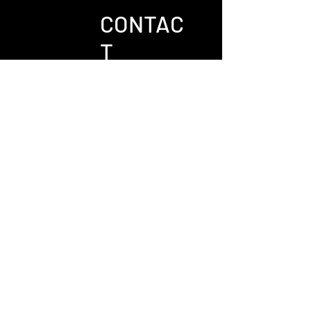
CONTAC
T
Envoyer